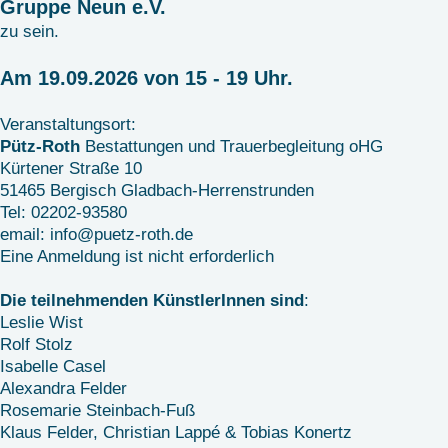
Gruppe Neun e.V.
zu sein.
Am 19.09.2026 von 15 - 19 Uhr.
Veranstaltungsort:
Pütz-Roth
Bestattungen und Trauerbegleitung oHG
Kürtener Straße 10
51465 Bergisch Gladbach-Herrenstrunden
Tel: 02202-93580
email: info@puetz-roth.de
Eine Anmeldung ist nicht erforderlich
Die teilnehmenden KünstlerInnen sind
:
Leslie Wist
Rolf Stolz
Isabelle Casel
Alexandra Felder
Rosemarie Steinbach-Fuß
Klaus Felder, Christian Lappé & Tobias Konertz