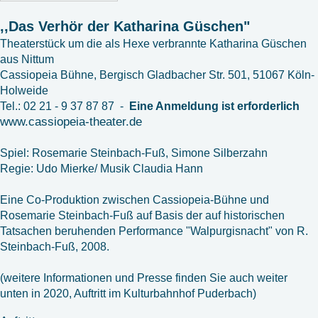
,,Das Verhör der Katharina Güschen"
Theaterstück um die als Hexe verbrannte Katharina Güschen
aus Nittum
Cassiopeia Bühne, Bergisch Gladbacher Str. 501, 51067 Köln-
Holweide
Tel.: 02 21 - 9 37 87 87 -
Eine Anmeldung ist erforderlich
www.cassiopeia-theater.de
Spiel: Rosemarie Steinbach-Fuß, Simone Silberzahn
Regie: Udo Mierke/ Musik Claudia Hann
Eine Co-Produktion zwischen Cassiopeia-Bühne und
Rosemarie Steinbach-Fuß auf Basis der auf historischen
Tatsachen beruhenden Performance "Walpurgisnacht" von R.
Steinbach-Fuß, 2008.
(weitere Informationen und Presse finden Sie auch weiter
unten in 2020, Auftritt im Kulturbahnhof Puderbach)