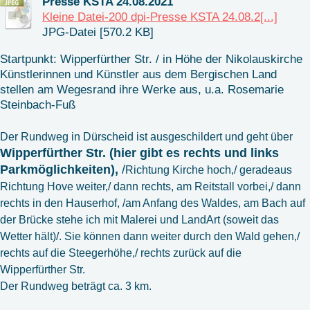
Presse KSTA 24.08.2021
Kleine Datei-200 dpi-Presse KSTA 24.08.2[...]
JPG-Datei [570.2 KB]
Startpunkt: Wipperfürther Str. / in Höhe der Nikolauskirche
Künstlerinnen und Künstler aus dem Bergischen Land
stellen am Wegesrand ihre Werke aus, u.a. Rosemarie
Steinbach-Fuß
Der Rundweg in Dürscheid ist ausgeschildert und geht über
Wipperfürther Str. (hier gibt es rechts und links
Parkmöglichkeiten),
/
Richtung Kirche hoch,/ geradeaus
Richtung Hove weiter,/ dann rechts, am Reitstall vorbei,/ dann
rechts in den Hauserhof, /am Anfang des Waldes, am Bach auf
der Brücke stehe ich mit Malerei und LandArt (soweit das
Wetter hält)/. Sie können dann weiter durch den Wald gehen,/
rechts auf die Steegerhöhe,/ rechts zurück auf die
Wipperfürther Str.
Der Rundweg beträgt ca. 3 km.