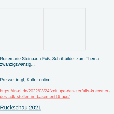
Rosemarie Steinbach-Fuß, Schriftbilder zum Thema
zwanzigzwanzig...
Presse: in-gl, Kultur online:
https://in-gl.de/2022/03/24/zeitlupe-des-zerfalls-kuenstler-
des-adk-stellen-im-basement16-aus/
Rückschau 2021