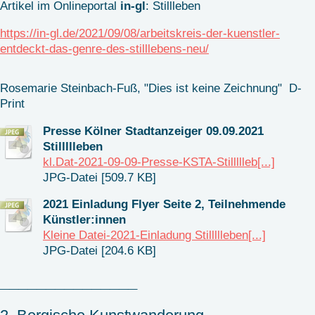
Artikel im Onlineportal
in-gl
: Stillleben
https://in-gl.de/2021/09/08/arbeitskreis-der-kuenstler-
entdeckt-das-genre-des-stilllebens-neu/
Rosemarie Steinbach-Fuß, "Dies ist keine Zeichnung" D-
Print
Presse Kölner Stadtanzeiger 09.09.2021
Stillllleben
kl.Dat-2021-09-09-Presse-KSTA-Stillllleb[...]
JPG-Datei [509.7 KB]
2021 Einladung Flyer Seite 2, Teilnehmende
Künstler:innen
Kleine Datei-2021-Einladung Stillllleben[...]
JPG-Datei [204.6 KB]
_______________