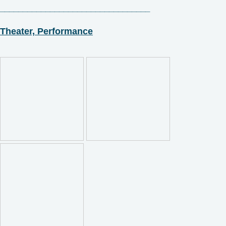
_________________________________
Theater, Performance