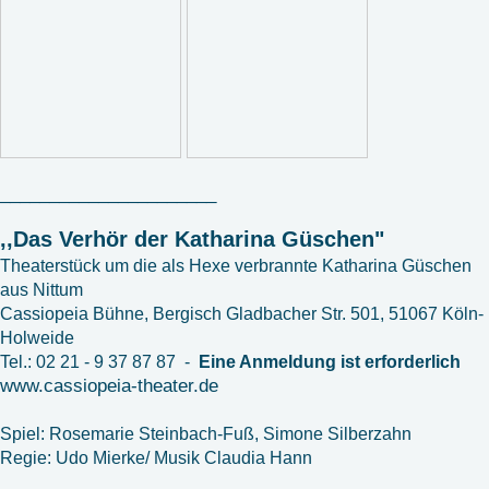
______________________
,,Das Verhör der Katharina Güschen"
Theaterstück um die als Hexe verbrannte Katharina Güschen
aus Nittum
Cassiopeia Bühne, Bergisch Gladbacher Str. 501, 51067 Köln-
Holweide
Tel.: 02 21 - 9 37 87 87 -
Eine Anmeldung ist erforderlich
www.cassiopeia-theater.de
Spiel: Rosemarie Steinbach-Fuß, Simone Silberzahn
Regie: Udo Mierke/ Musik Claudia Hann