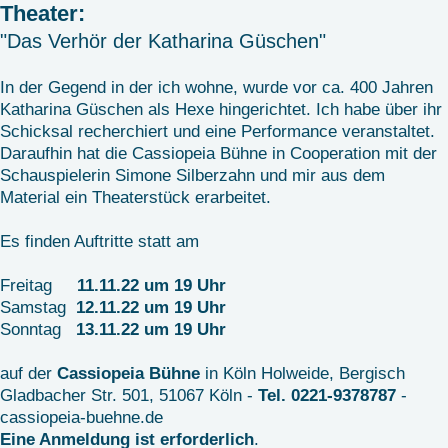
Theater:
"Das Verhör der Katharina Güschen"
In der Gegend in der ich wohne, wurde vor ca. 400 Jahren
Katharina Güschen als Hexe hingerichtet. Ich habe über ihr
Schicksal recherchiert und eine Performance veranstaltet.
Daraufhin hat die Cassiopeia Bühne in Cooperation mit der
Schauspielerin Simone Silberzahn und mir aus dem
Material ein Theaterstück erarbeitet.
Es finden Auftritte statt am
Freitag
11.11.22 um 19 Uhr
Samstag
12.11.22 um 19 Uhr
Sonntag
13.11.22 um 19 Uhr
auf der
Cassiopeia Bühne
in Köln Holweide, Bergisch
Gladbacher Str. 501, 51067 Köln -
Tel. 0221-9378787
-
cassiopeia-buehne.de
Eine Anmeldung ist erforderlich
.