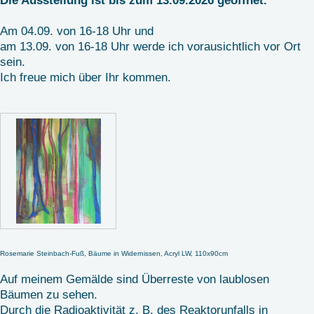
Die Ausstellung ist bis zum 13.09.2026 geöffnet.
Am 04.09. von 16-18 Uhr und
am 13.09. von 16-18 Uhr werde ich vorausichtlich vor Ort
sein.
Ich freue mich über Ihr kommen.
Rosemarie Steinbach-Fuß, Bäume in Widernissen, Acryl LW, 110x90cm
Auf meinem Gemälde sind Überreste von laublosen
Bäumen zu sehen.
Durch die Radioaktivität z. B. des Reaktorunfalls in